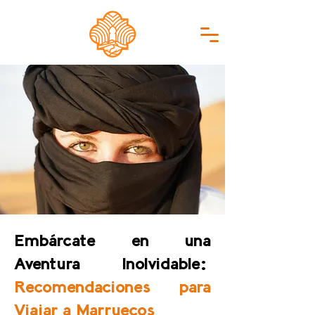
Embárcate en una
Aventura Inolvidable:
Recomendaciones para
Viajar a Marruecos