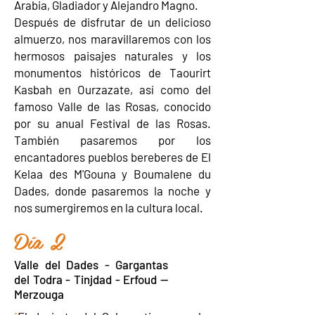
Arabia, Gladiador y Alejandro Magno.
Después de disfrutar de un delicioso
almuerzo, nos maravillaremos con los
hermosos paisajes naturales y los
monumentos históricos de Taourirt
Kasbah en Ourzazate, así como del
famoso Valle de las Rosas, conocido
por su anual Festival de las Rosas.
También pasaremos por los
encantadores pueblos bereberes de El
Kelaa des M'Gouna y Boumalene du
Dades, donde pasaremos la noche y
nos sumergiremos en la cultura local.
Día 2
Valle del Dades - Gargantas
del Todra - Tinjdad - Erfoud —
Merzouga