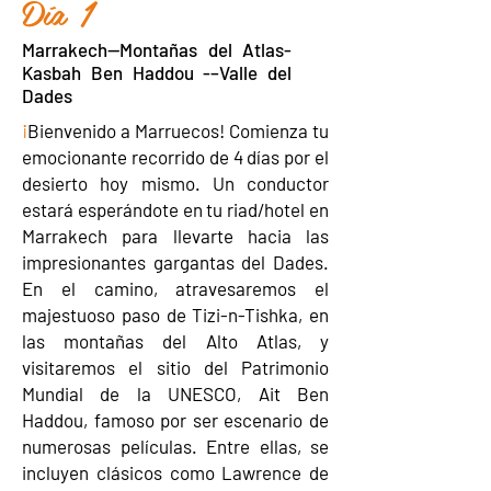
Día 1
Marrakech--Montañas del Atlas-
Kasbah Ben Haddou -–Valle del
Dades
¡
Bienvenido a Marruecos! Comienza tu
emocionante recorrido de 4 días por el
desierto hoy mismo. Un conductor
estará esperándote en tu riad/hotel en
Marrakech para llevarte hacia las
impresionantes gargantas del Dades.
En el camino, atravesaremos el
majestuoso paso de Tizi-n-Tishka, en
las montañas del Alto Atlas, y
visitaremos el sitio del Patrimonio
Mundial de la UNESCO, Ait Ben
Haddou, famoso por ser escenario de
numerosas películas. Entre ellas, se
incluyen clásicos como Lawrence de