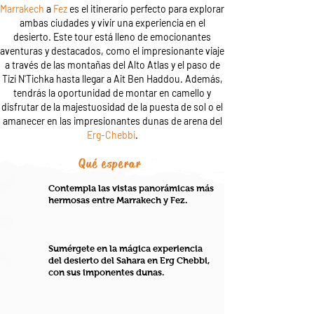
Marrakech
a
Fez
es el itinerario perfecto para explorar
ambas ciudades y vivir una experiencia en el
desierto. Este tour está lleno de emocionantes
aventuras y destacados, como el impresionante viaje
a través de las montañas del Alto Atlas y el paso de
Tizi N'Tichka hasta llegar a Ait Ben Haddou. Además,
tendrás la oportunidad de montar en camello y
disfrutar de la majestuosidad de la puesta de sol o el
amanecer en las impresionantes dunas de arena del
Erg-Chebbi
.
Qué esperar
Contempla las vistas panorámicas más
hermosas entre Marrakech y Fez.
Sumérgete en la mágica experiencia
del desierto del Sahara en Erg Chebbi,
con sus imponentes dunas.