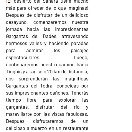
¡
El desierto del Sahara tiene mucho
más para ofrecer de lo que imaginas!
Después de disfrutar de un delicioso
desayuno, comenzaremos nuestra
jornada hacia las impresionantes
Gargantas del Dades, atravesando
hermosos valles y haciendo paradas
para admirar los paisajes
espectaculares. Luego,
continuaremos nuestro camino hacia
Tinghir, y a tan solo 20 km de distancia,
nos sorprenderán las magníficas
Gargantas del Todra, conocidas por
sus impresionantes cañones. Tendrás
tiempo libre para explorar las
gargantas, disfrutar del río y
maravillarte con las vistas fabulosas.
Después, disfrutaremos de un
delicioso almuerzo en un restaurante