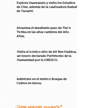
Explora Ouarzazate y visita los Estudios
de Cine, además de la cautivadora Kasbah
de Taourirt.
Atraviesa el desafiante paso de Tizi n
Tichka en las altas cumbres del Alto
Atlas.
Visita el icónico sitio de Ait Ben Haddou,
un tesoro declarado Patrimonio de la
Humanidad por la UNESCO.
Adéntrate en el místico Bosque de
Cedros en Azrou.
¿Cómo podemos ayudarle?