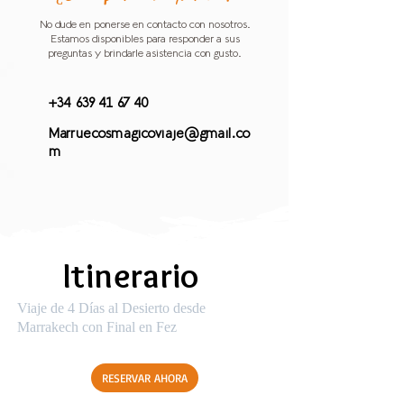
No dude en ponerse en contacto con nosotros.
Estamos disponibles para responder a sus
preguntas y brindarle asistencia con gusto.
+34 639 41 67 40
Marruecosmagicoviaje@gmail.co
m
Itinerario
Viaje de 4 Días al Desierto desde
Marrakech con Final en Fez
RESERVAR AHORA