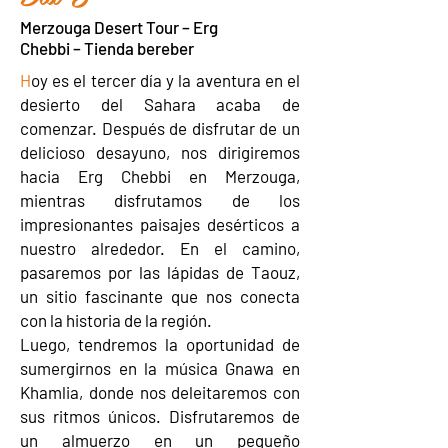
Merzouga Desert Tour – Erg
Chebbi – Tienda bereber
H
oy es el tercer día y la aventura en el
desierto del Sahara acaba de
comenzar. Después de disfrutar de un
delicioso desayuno, nos dirigiremos
hacia Erg Chebbi en Merzouga,
mientras disfrutamos de los
impresionantes paisajes desérticos a
nuestro alrededor. En el camino,
pasaremos por las lápidas de Taouz,
un sitio fascinante que nos conecta
con la historia de la región.
Luego, tendremos la oportunidad de
sumergirnos en la música Gnawa en
Khamlia, donde nos deleitaremos con
sus ritmos únicos. Disfrutaremos de
un almuerzo en un pequeño