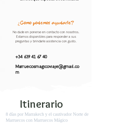
¿Cómo podemos ayudarle?
No dude en ponerse en contacto con nosotros.
Estamos disponibles para responder a sus
preguntas y brindarle asistencia con gusto.
+34 639 41 67 40
Marruecosmagicoviaje@gmail.co
m
Itinerario
8 días por Marrakech y el cautivador Norte de
Marruecos con Marruecos Mágico