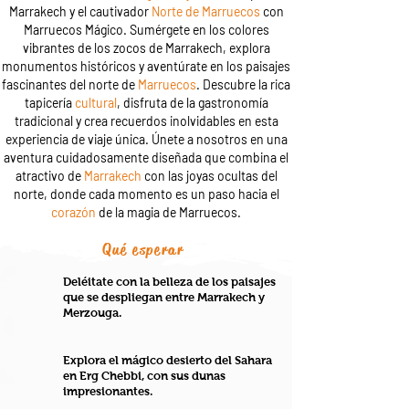
Marrakech y el cautivador
Norte de Marruecos
con
Marruecos Mágico. Sumérgete en los colores
vibrantes de los zocos de Marrakech, explora
monumentos históricos y aventúrate en los paisajes
fascinantes del norte de
Marruecos
. Descubre la rica
tapicería
cultural
, disfruta de la gastronomía
tradicional y crea recuerdos inolvidables en esta
experiencia de viaje única. Únete a nosotros en una
aventura cuidadosamente diseñada que combina el
atractivo de
Marrakech
con las joyas ocultas del
norte, donde cada momento es un paso hacia el
corazón
de la magia de Marruecos.
Qué esperar
Deléitate con la belleza de los paisajes
que se despliegan entre Marrakech y
Merzouga.
Explora el mágico desierto del Sahara
en Erg Chebbi, con sus dunas
impresionantes.