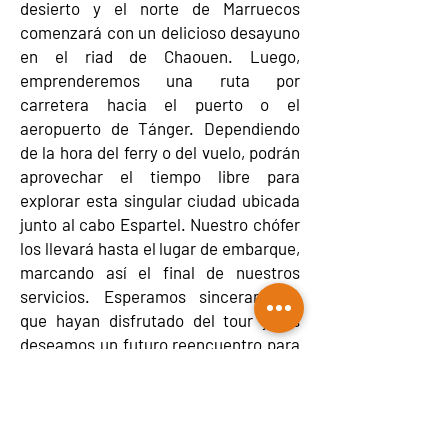
desierto y el norte de Marruecos
comenzará con un delicioso desayuno
en el riad de Chaouen. Luego,
emprenderemos una ruta por
carretera hacia el puerto o el
aeropuerto de Tánger. Dependiendo
de la hora del ferry o del vuelo, podrán
aprovechar el tiempo libre para
explorar esta singular ciudad ubicada
junto al cabo Espartel. Nuestro chófer
los llevará hasta el lugar de embarque,
marcando así el final de nuestros
servicios. Esperamos sinceramente
que hayan disfrutado del tour y les
deseamos un futuro reencuentro para
otra experiencia turística en
Marruecos.