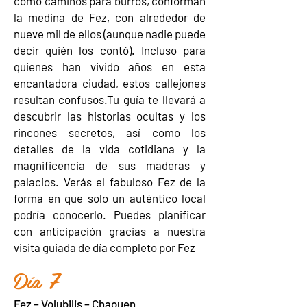
como caminos para burros, conforman
la medina de Fez, con alrededor de
nueve mil de ellos (aunque nadie puede
decir quién los contó). Incluso para
quienes han vivido años en esta
encantadora ciudad, estos callejones
resultan confusos.Tu guía te llevará a
descubrir las historias ocultas y los
rincones secretos, así como los
detalles de la vida cotidiana y la
magnificencia de sus maderas y
palacios. Verás el fabuloso Fez de la
forma en que solo un auténtico local
podría conocerlo. Puedes planificar
con anticipación gracias a nuestra
visita guiada de día completo por Fez
Día 7
Fez – Volubilis – Chaouen