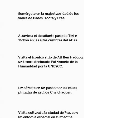
Sumérgete en la majestuosidad de los
valles de Dades, Todra y Draa.
Atraviesa el desafiante paso de Tizi n
Tichka en las altas cumbres del Atlas.
Visita el icónico sitio de Ait Ben Haddou,
un tesoro declarado Patrimonio de la
Humanidad por la UNESCO.
Embárcate en un paseo por las calles
pintadas de azul de Chefchaouen.
Visita cultural a la ciudad de Fez, con
un enfoque especial en su medina