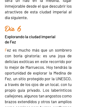
será un riad en la medina, lugar
inmejorable desde el que descubrir los
atractivos de esta ciudad imperial al
día siguiente.
Día 6
Expl
orando la ciudad imperial
de Fez
F
ez es mucho más que un sombrero
con borla giratoria; es una joya de
delicias exóticas en este recorrido por
lo mejor de Marruecos. Hoy tendrás la
oportunidad de explorar la Medina de
Fez, un sitio protegido por la UNESCO,
a través de los ojos de un local, con tu
propio guía privado. Los laberínticos
callejones, algunos tan angostos como
brazos extendidos y otros tan amplios