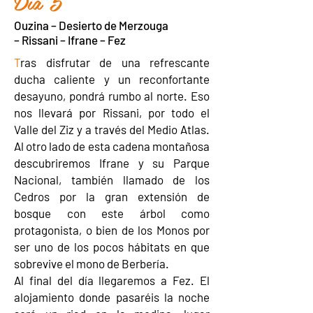
Día 5
Ouzina – Desierto de Merzouga
– Rissani – Ifrane – Fez
T
ras disfrutar de una refrescante
ducha caliente y un reconfortante
desayuno, pondrá rumbo al norte. Eso
nos llevará por Rissani, por todo el
Valle del Ziz y a través del Medio Atlas.
Al otro lado de esta cadena montañosa
descubriremos Ifrane y su Parque
Nacional, también llamado de los
Cedros por la gran extensión de
bosque con este árbol como
protagonista, o bien de los Monos por
ser uno de los pocos hábitats en que
sobrevive el mono de Berbería.
Al final del día llegaremos a Fez. El
alojamiento donde pasaréis la noche