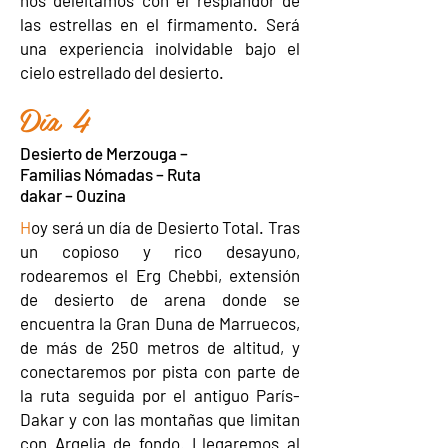
nos deleitamos con el resplandor de
las estrellas en el firmamento. Será
una experiencia inolvidable bajo el
cielo estrellado del desierto.
Día 4
Desierto de Merzouga –
Familias Nómadas – Ruta
dakar – Ouzina
H
oy será un día de Desierto Total. Tras
un copioso y rico desayuno,
rodearemos el Erg Chebbi, extensión
de desierto de arena donde se
encuentra la Gran Duna de Marruecos,
de más de 250 metros de altitud, y
conectaremos por pista con parte de
la ruta seguida por el antiguo París-
Dakar y con las montañas que limitan
con Argelia de fondo. Llegaremos al