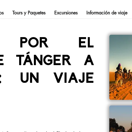
os
Tours y Paquetes
Excursiones
Información de viaje
ÓN POR EL
DE TÁNGER A
: UN VIAJE