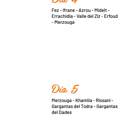
Fez - Ifrane - Azrou - Midelt -
Errachidia - Valle del Ziz - Erfoud
- Merzouga
Día 5
Merzouga - Khamlia - Rissani -
Gargantas del Todra - Gargantas
del Dades