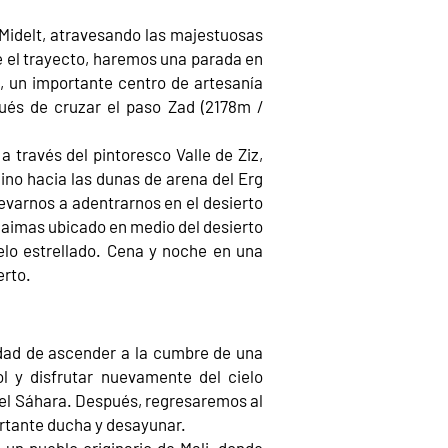
Midelt, atravesando las majestuosas
 el trayecto, haremos una parada en
, un importante centro de artesanía
ués de cruzar el paso Zad (2178m /
.
a través del pintoresco Valle de Ziz,
no hacia las dunas de arena del Erg
levarnos a adentrarnos en el desierto
 jaimas ubicado en medio del desierto
elo estrellado. Cena y noche en una
erto.
nidad de ascender a la cumbre de una
l y disfrutar nuevamente del cielo
del Sáhara. Después, regresaremos al
rtante ducha y desayunar.