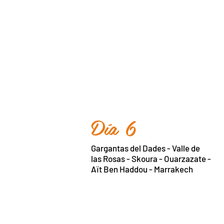
Día 6
Gargantas del Dades - Valle de
las Rosas - Skoura - Ouarzazate -
Aït Ben Haddou - Marrakech