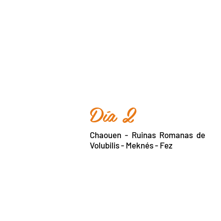
Día 2
Chaouen - Ruinas Romanas de
Volubilis - Meknés - Fez