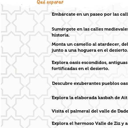
Qué esperar
Embárcate en un paseo por las cal
Sumérgete en las calles medievale
historia.
Monta un camello al atardecer, de
junto a una hoguera en el desierto
Explora oasis escondidos, antiguas
fortificadas en el desierto.
Descubre exuberantes pueblos oasi
Explora la elaborada kasbah de Ai
Visita el palmeral del valle de Dad
Explora el hermoso Valle de Ziz y 