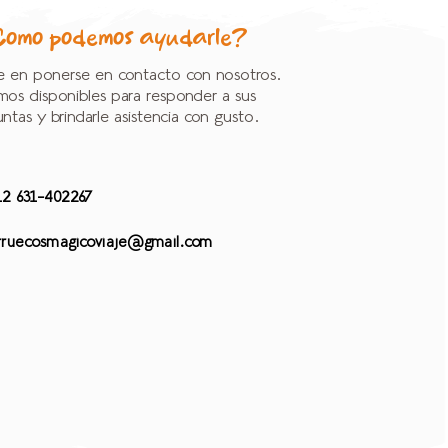
Cómo podemos ayudarle?
 en ponerse en contacto con nosotros.
mos disponibles para responder a sus
ntas y brindarle asistencia con gusto.
12 631-402267
rruecosmagicoviaje@gmail.com