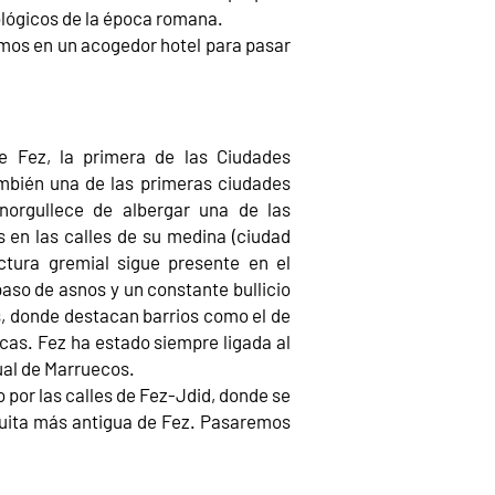
ológicos de la época romana.
mos en un acogedor hotel para pasar
de Fez, la primera de las Ciudades
también una de las primeras ciudades
orgullece de albergar una de las
 en las calles de su medina (ciudad
uctura gremial sigue presente en el
paso de asnos y un constante bullicio
as, donde destacan barrios como el de
cas. Fez ha estado siempre ligada al
tual de Marruecos.
 por las calles de Fez-Jdid, donde se
ezquita más antigua de Fez. Pasaremos