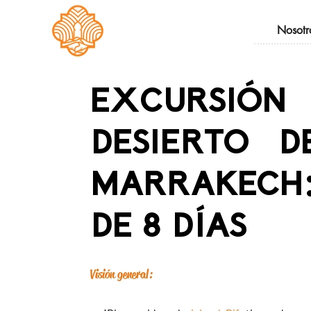
Nosotr
EXCURSI
DESIERTO 
MARRAKECH
DE 8 DÍAS
Visión general: