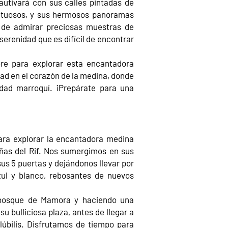
autivará con sus calles pintadas de
petuosos, y sus hermosos panoramas
 de admirar preciosas muestras de
serenidad que es difícil de encontrar
bre para explorar esta encantadora
riad en el corazón de la medina, donde
lidad marroquí. ¡Prepárate para una
ara explorar la encantadora medina
ñas del Rif. Nos sumergimos en sus
us 5 puertas y dejándonos llevar por
zul y blanco, rebosantes de nuevos
 bosque de Mamora y haciendo una
 bulliciosa plaza, antes de llegar a
lúbilis. Disfrutamos de tiempo para