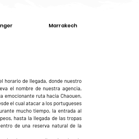
nger
Marrakech
l horario de llegada, donde nuestro
leva el nombre de nuestra agencia,
tra emocionante ruta hacia Chaouen,
sde el cual atacar a los portugueses
Durante mucho tiempo, la entrada al
eos, hasta la llegada de las tropas
ntro de una reserva natural de la