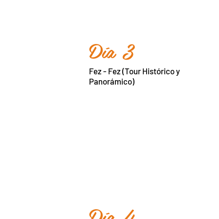
Día 3
Fez - Fez (Tour Histórico y
Panorámico)
Día 4